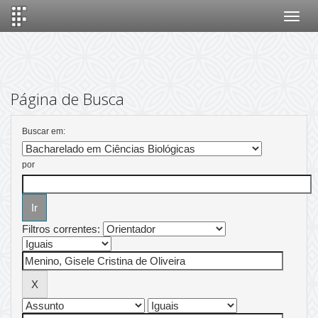
Skip
navigation
Página de Busca
Buscar em:
por
Filtros correntes: