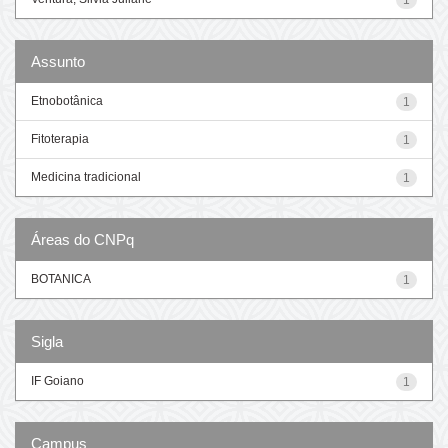
Assunto
Etnobotânica
1
Fitoterapia
1
Medicina tradicional
1
Áreas do CNPq
BOTANICA
1
Sigla
IF Goiano
1
Campus