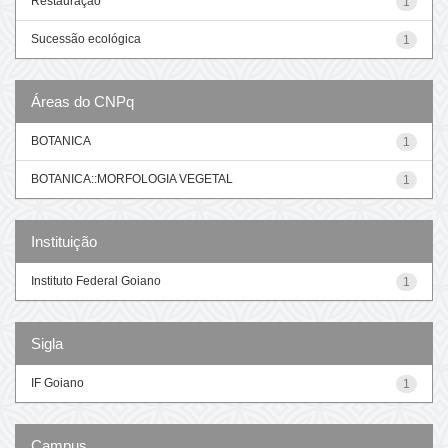
Restauração
1
Sucessão ecológica
1
Áreas do CNPq
BOTANICA
1
BOTANICA::MORFOLOGIA VEGETAL
1
Instituição
Instituto Federal Goiano
1
Sigla
IF Goiano
1
Campus