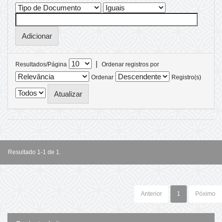
|
Resultados/Página
Ordenar registros por
Ordenar
Registro(s)
Resultado 1-1 de 1.
Anterior
1
Póximo