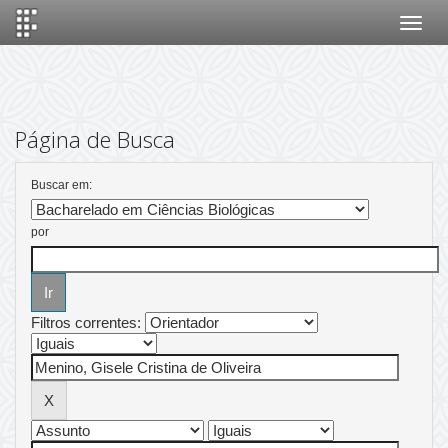
Skip
navigation
Página de Busca
Buscar em:
por
Filtros correntes: