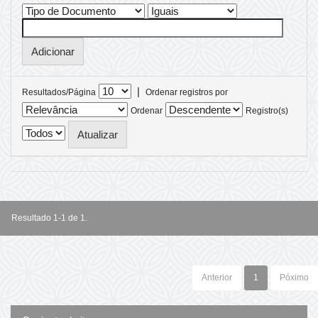
|
Resultados/Página
Ordenar registros por
Ordenar
Registro(s)
Resultado 1-1 de 1.
Anterior
1
Póximo