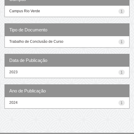
Campus Rio Verde
1
Tipo de Documento
Trabalho de Conclusão de Curso
1
Data de Publicação
2023
1
Ano de Publicação
2024
1