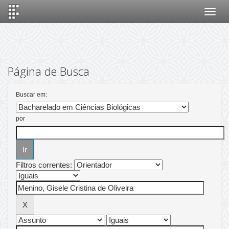
Skip
navigation
Página de Busca
Buscar em:
por
Filtros correntes: