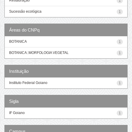
Restauração
1
Sucessão ecológica
1
Áreas do CNPq
BOTANICA
1
BOTANICA::MORFOLOGIA VEGETAL
1
Instituição
Instituto Federal Goiano
1
Sigla
IF Goiano
1
Campus