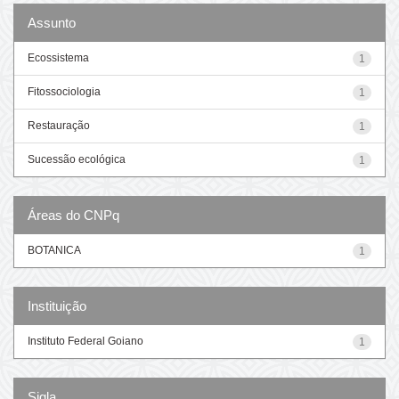
Assunto
Ecossistema
1
Fitossociologia
1
Restauração
1
Sucessão ecológica
1
Áreas do CNPq
BOTANICA
1
Instituição
Instituto Federal Goiano
1
Sigla