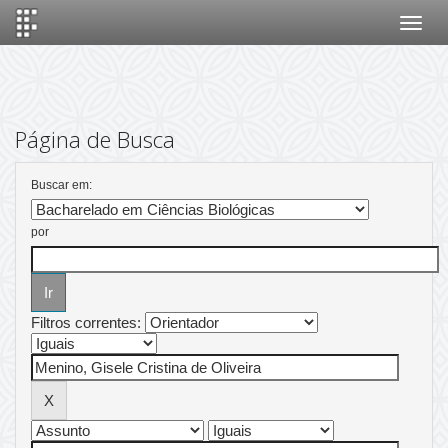
Skip
navigation
Página de Busca
Buscar em:
por
Filtros correntes: