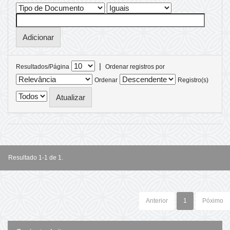
|
Resultados/Página
Ordenar registros por
Ordenar
Registro(s)
Resultado 1-1 de 1.
Anterior
1
Póximo