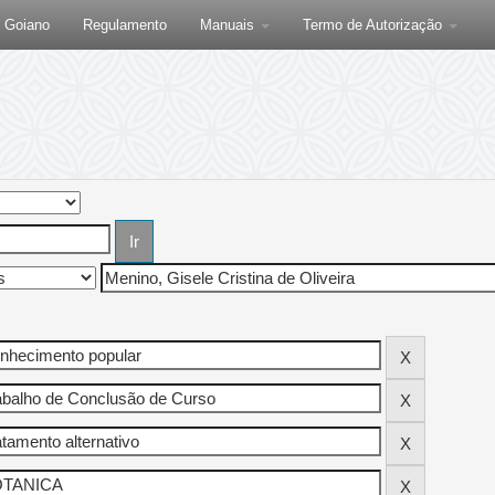
F Goiano
Regulamento
Manuais
Termo de Autorização