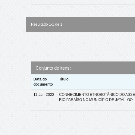
Resultado 1-1 de 1.
Conjunto de itens:
Data do
Título
documento
11-Jan-2022
CONHECIMENTO ETNOBOTÂNICO DO ASS
RIO PARAÍSO NO MUNICÍPIO DE JATAÍ - GO