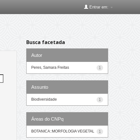
Entrar em:
Busca facetada
Autor
Peres, Samara Freitas
1
Assunto
Biodiversidade
1
Áreas do CNPq
BOTANICA::MORFOLOGIA VEGETAL
1