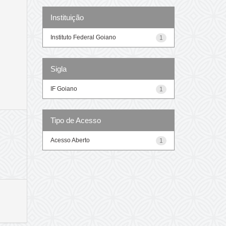
Instituição
Instituto Federal Goiano
1
Sigla
IF Goiano
1
Tipo de Acesso
Acesso Aberto
1