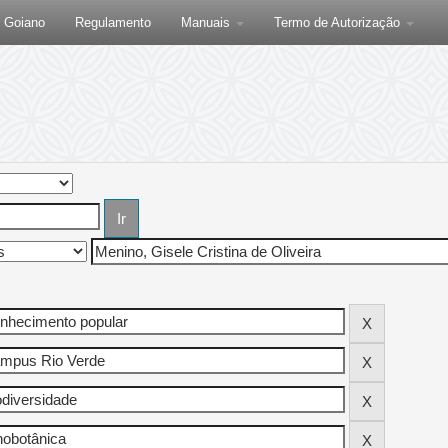
F Goiano
Regulamento
Manuais
Termo de Autorização