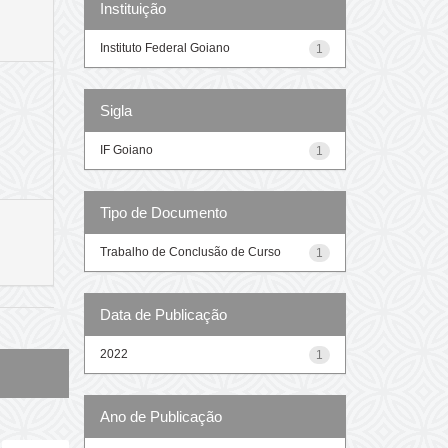
Instituição
Instituto Federal Goiano
1
Sigla
IF Goiano
1
Tipo de Documento
Trabalho de Conclusão de Curso
1
Data de Publicação
2022
1
Ano de Publicação