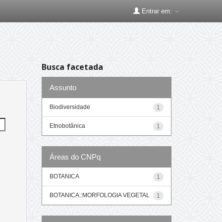
Entrar em:
Busca facetada
Assunto
Biodiversidade
1
Etnobotânica
1
Áreas do CNPq
BOTANICA
1
BOTANICA::MORFOLOGIA VEGETAL
1