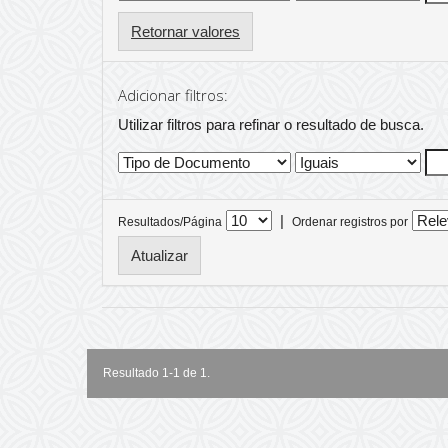
Retornar valores
Adicionar filtros:
Utilizar filtros para refinar o resultado de busca.
|
Resultados/Página
Ordenar registros por
Resultado 1-1 de 1.