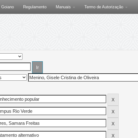
F Goiano
Regulamento
Manuais
Termo de Autorização