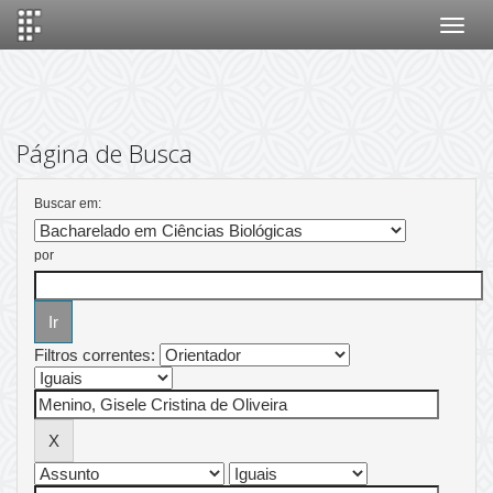
Skip
navigation
Página de Busca
Buscar em:
por
Filtros correntes: