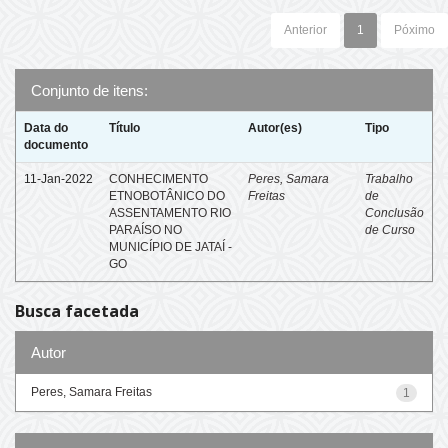
Anterior
1
Póximo
Conjunto de itens:
Data do
Título
Autor(es)
Tipo
documento
11-Jan-2022
CONHECIMENTO
Peres, Samara
Trabalho
ETNOBOTÂNICO DO
Freitas
de
ASSENTAMENTO RIO
Conclusão
PARAÍSO NO
de Curso
MUNICÍPIO DE JATAÍ -
GO
Busca facetada
Autor
Peres, Samara Freitas
1