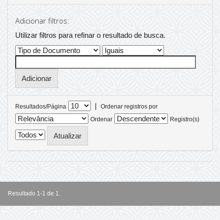
Adicionar filtros:
Utilizar filtros para refinar o resultado de busca.
|
Resultados/Página
Ordenar registros por
Ordenar
Registro(s)
Resultado 1-1 de 1.