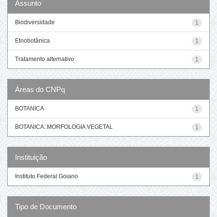
Assunto
Biodiversidade
1
Etnobotânica
1
Tratamento alternativo
1
Áreas do CNPq
BOTANICA
1
BOTANICA::MORFOLOGIA VEGETAL
1
Instituição
Instituto Federal Goiano
1
Tipo de Documento