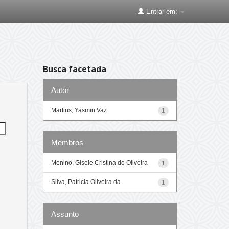
Entrar em:
Busca facetada
Autor
Martins, Yasmin Vaz
1
Membros
Menino, Gisele Cristina de Oliveira
1
Silva, Patricia Oliveira da
1
Assunto