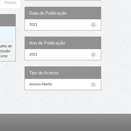
Póximo
Data de Publicação
2021
1
o
Ano de Publicação
alho de
clusão
2021
1
Curso
Tipo de Acesso
Acesso Aberto
1