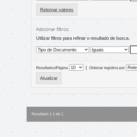
Retornar valores
Adicionar filtros:
Utilizar filtros para refinar o resultado de busca.
|
Resultados/Página
Ordenar registros por
Resultado 1-1 de 1.