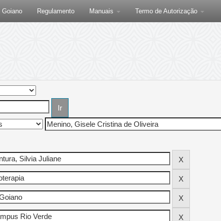
F Goiano
Regulamento
Manuais
Termo de Autorização