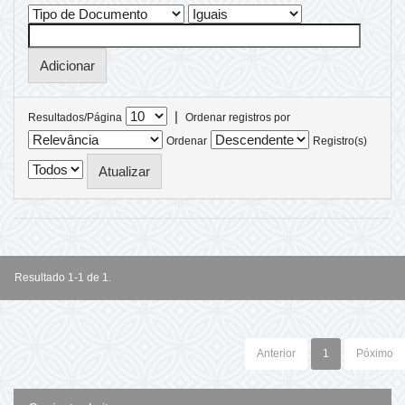
|
Resultados/Página
Ordenar registros por
Ordenar
Registro(s)
Resultado 1-1 de 1.
Anterior
1
Póximo