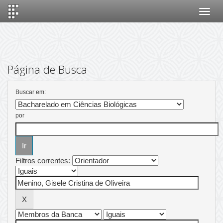
Skip
navigation
Página de Busca
Buscar em:
por
Filtros correntes: