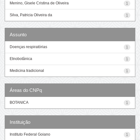
Menino, Gisele Cristina de Oliveira
1
Silva, Patricia Oliveira da
1
Assunto
Doenças respiratórias
1
Etnobotânica
1
Medicina tradicional
1
Áreas do CNPq
BOTANICA
1
Instituição
Instituto Federal Goiano
1