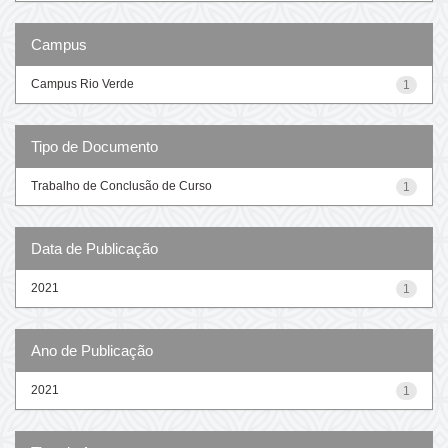
Campus
Campus Rio Verde
1
Tipo de Documento
Trabalho de Conclusão de Curso
1
Data de Publicação
2021
1
Ano de Publicação
2021
1