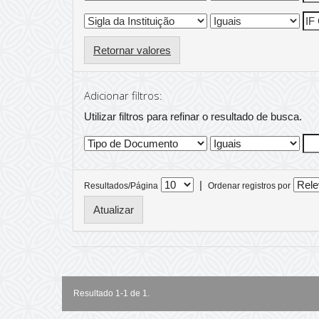
Retornar valores
Adicionar filtros:
Utilizar filtros para refinar o resultado de busca.
|
Resultados/Página
Ordenar registros por
Resultado 1-1 de 1.