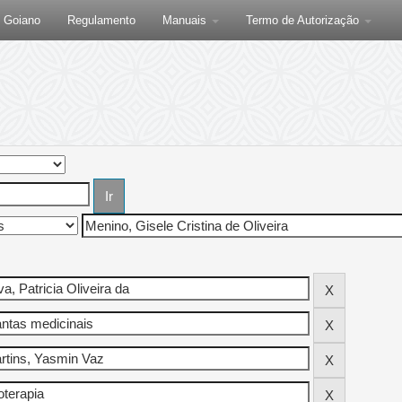
F Goiano
Regulamento
Manuais
Termo de Autorização