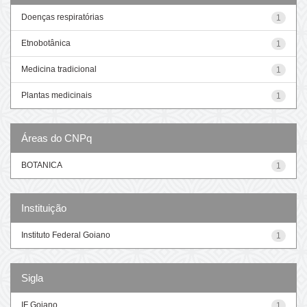
Doenças respiratórias
1
Etnobotânica
1
Medicina tradicional
1
Plantas medicinais
1
Áreas do CNPq
BOTANICA
1
Instituição
Instituto Federal Goiano
1
Sigla
IF Goiano
1