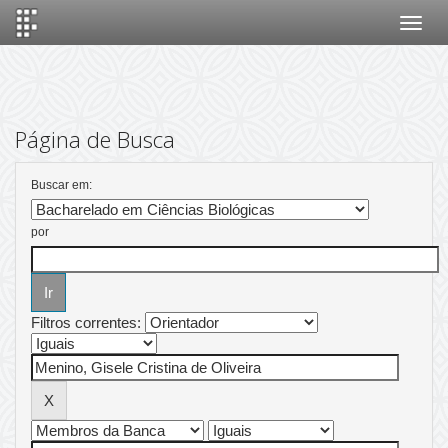
Skip
navigation
Página de Busca
Buscar em:
por
Filtros correntes: