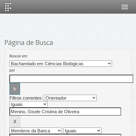
Skip
navigation
Página de Busca
Buscar em:
por
Filtros correntes: