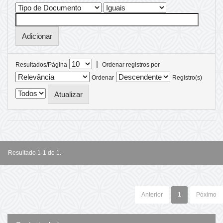
|
Resultados/Página
Ordenar registros por
Ordenar
Registro(s)
Resultado 1-1 de 1.
Anterior
1
Póximo