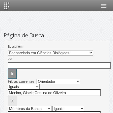
Skip
navigation
Página de Busca
Buscar em:
por
Filtros correntes: