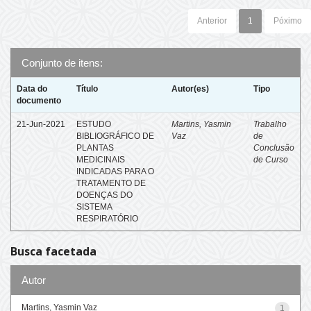
Anterior
1
Póximo
Conjunto de itens:
Data do
Título
Autor(es)
Tipo
documento
21-Jun-2021
ESTUDO
Martins, Yasmin
Trabalho
BIBLIOGRÁFICO DE
Vaz
de
PLANTAS
Conclusão
MEDICINAIS
de Curso
INDICADAS PARA O
TRATAMENTO DE
DOENÇAS DO
SISTEMA
RESPIRATÓRIO
Busca facetada
Autor
Martins, Yasmin Vaz
1