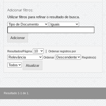
Adicionar filtros:
Utilizar filtros para refinar o resultado de busca.
|
Resultados/Página
Ordenar registros por
Ordenar
Registro(s)
Resultado 1-1 de 1.