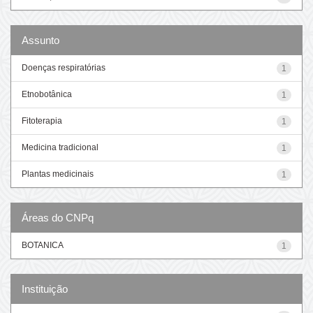
Assunto
Doenças respiratórias
1
Etnobotânica
1
Fitoterapia
1
Medicina tradicional
1
Plantas medicinais
1
Áreas do CNPq
BOTANICA
1
Instituição