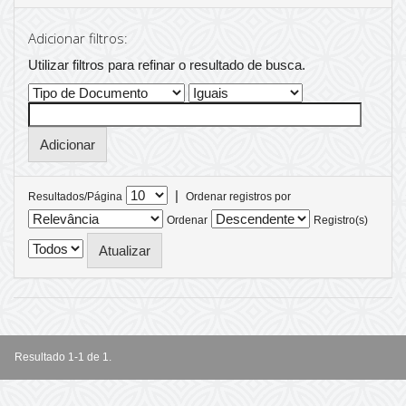
Adicionar filtros:
Utilizar filtros para refinar o resultado de busca.
|
Resultados/Página
Ordenar registros por
Ordenar
Registro(s)
Resultado 1-1 de 1.