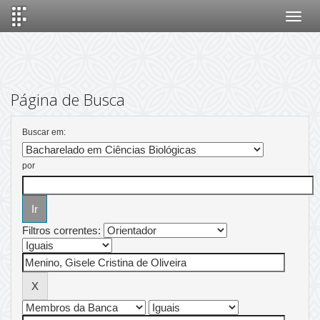
Skip
navigation
Página de Busca
Buscar em:
por
Filtros correntes: