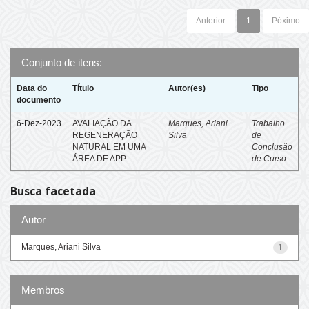
Anterior
1
Póximo
Conjunto de itens:
Data do
Título
Autor(es)
Tipo
documento
6-Dez-2023
AVALIAÇÃO DA
Marques, Ariani
Trabalho
REGENERAÇÃO
Silva
de
NATURAL EM UMA
Conclusão
ÁREA DE APP
de Curso
Busca facetada
Autor
Marques, Ariani Silva
1
Membros