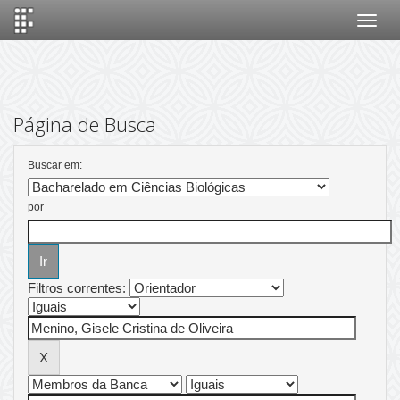
Skip
navigation
Página de Busca
Buscar em:
por
Filtros correntes: