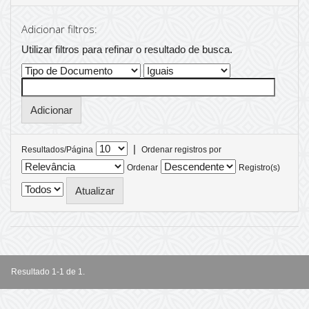
Adicionar filtros:
Utilizar filtros para refinar o resultado de busca.
|
Resultados/Página
Ordenar registros por
Ordenar
Registro(s)
Resultado 1-1 de 1.