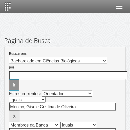
Skip
navigation
Página de Busca
Buscar em:
por
Filtros correntes: