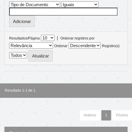
|
Resultados/Página
Ordenar registros por
Ordenar
Registro(s)
Resultado 1-1 de 1.
Anterior
1
Póximo