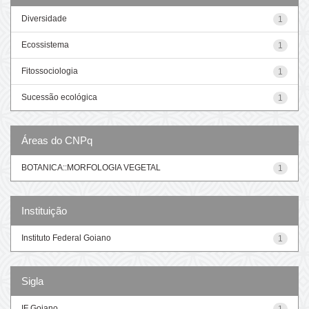
Diversidade
1
Ecossistema
1
Fitossociologia
1
Sucessão ecológica
1
Áreas do CNPq
BOTANICA::MORFOLOGIA VEGETAL
1
Instituição
Instituto Federal Goiano
1
Sigla
IF Goiano
1