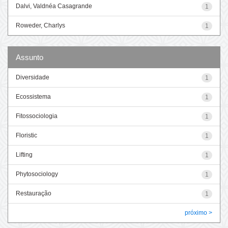
Dalvi, Valdnéa Casagrande
1
Roweder, Charlys
1
Assunto
Diversidade
1
Ecossistema
1
Fitossociologia
1
Floristic
1
Lifting
1
Phytosociology
1
Restauração
1
próximo >