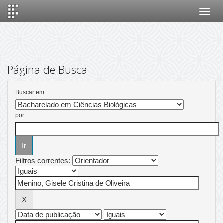
Skip
navigation
Página de Busca
Buscar em:
por
Filtros correntes: