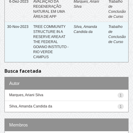
6-Dez-2023
AVALIAÇÃO DA
Marques, Ariani
Trabalho
REGENERAÇÃO
Silva
de
NATURAL EM UMA
Conclusão
ÁREA DE APP
de Curso
30-Nov-2023
TREE COMMUNITY
Silva, Amanda
Trabalho
STRUCTURE IN A
Candida da
de
RESERVE AREA AT
Conclusão
THE FEDERAL
de Curso
GOIANO INSTITUTO -
RIO VERDE
CAMPUS
Busca facetada
Autor
Marques, Ariani Silva
1
Silva, Amanda Candida da
1
Membros