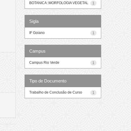
BOTANICA::MORFOLOGIA VEGETAL
1
Sigla
IF Goiano
1
Campus
Campus Rio Verde
1
Tipo de Documento
Trabalho de Conclusão de Curso
1