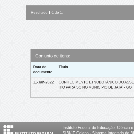
Resultado 1-1 de 1.
Conjunto de itens:
Data do
Título
documento
11-Jan-2022
CONHECIMENTO ETNOBOTÂNICO DO ASS
RIO PARAÍSO NO MUNICÍPIO DE JATAÍ - GO
Instituto Federal de Educação, Ciência 
SIBI/IF Goiano - Sistema Integrado de Bi