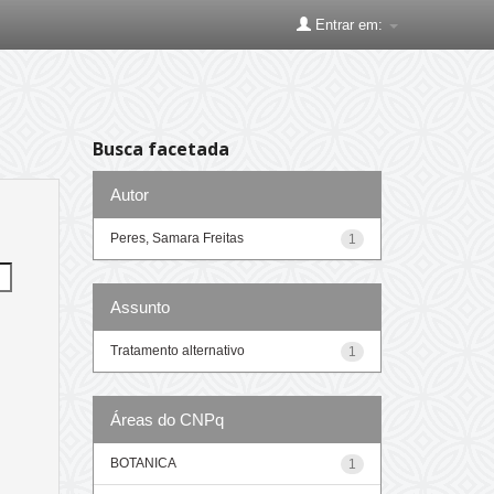
Entrar em:
Busca facetada
Autor
Peres, Samara Freitas
1
Assunto
Tratamento alternativo
1
Áreas do CNPq
BOTANICA
1