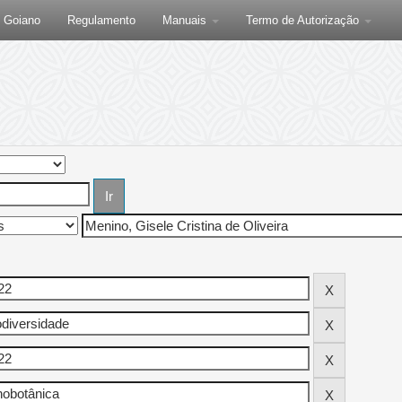
F Goiano
Regulamento
Manuais
Termo de Autorização