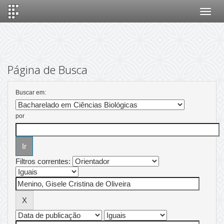
Skip
navigation
Página de Busca
Buscar em:
por
Filtros correntes: