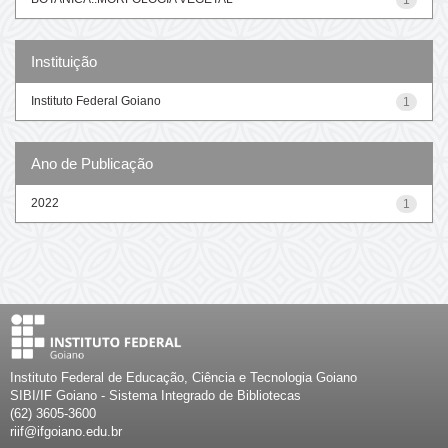
Instituição
Instituto Federal Goiano
1
Ano de Publicação
2022
1
Instituto Federal de Educação, Ciência e Tecnologia Goiano
SIBI/IF Goiano - Sistema Integrado de Bibliotecas
(62) 3605-3600
riif@ifgoiano.edu.br