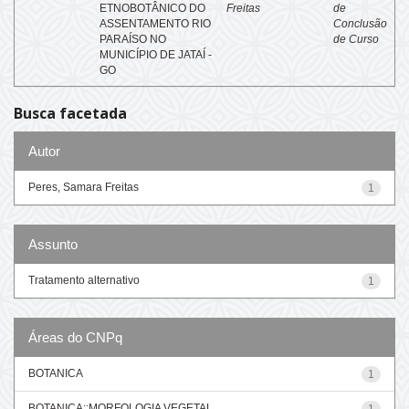
ETNOBOTÂNICO DO
Freitas
de
ASSENTAMENTO RIO
Conclusão
PARAÍSO NO
de Curso
MUNICÍPIO DE JATAÍ -
GO
Busca facetada
Autor
Peres, Samara Freitas
1
Assunto
Tratamento alternativo
1
Áreas do CNPq
BOTANICA
1
BOTANICA::MORFOLOGIA VEGETAL
1