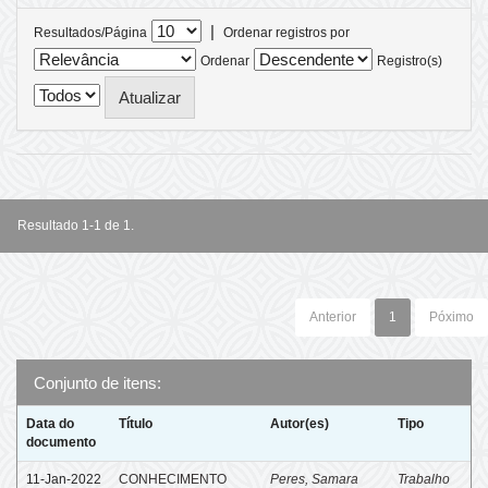
|
Resultados/Página
Ordenar registros por
Ordenar
Registro(s)
Resultado 1-1 de 1.
Anterior
1
Póximo
Conjunto de itens:
Data do
Título
Autor(es)
Tipo
documento
11-Jan-2022
CONHECIMENTO
Peres, Samara
Trabalho