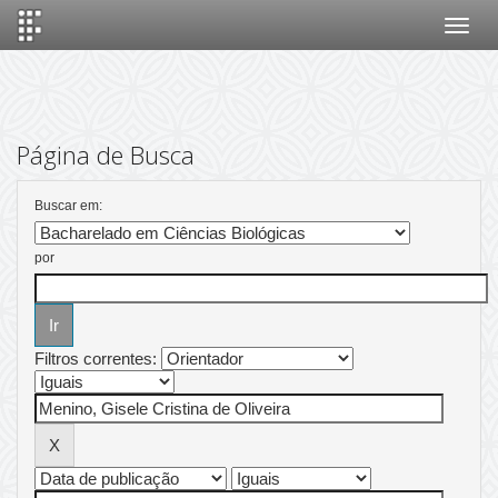
Skip
navigation
Página de Busca
Buscar em:
por
Filtros correntes: