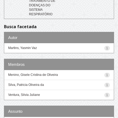
TRATAMENTO DE
DOENÇAS DO
SISTEMA
RESPIRATÓRIO
Busca facetada
Autor
Martins, Yasmin Vaz
1
Membros
Menino, Gisele Cristina de Oliveira
1
Silva, Patricia Oliveira da
1
Ventura, Silvia Juliane
1
Assunto