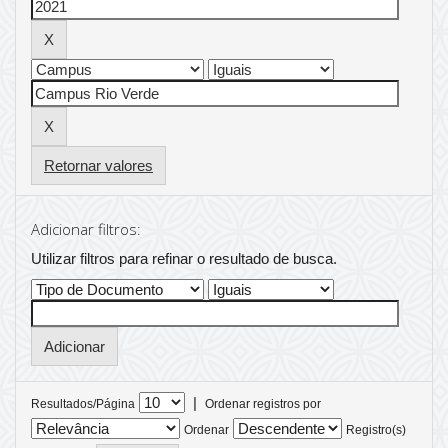
Retornar valores
Adicionar filtros:
Utilizar filtros para refinar o resultado de busca.
|
Resultados/Página
Ordenar registros por
Ordenar
Registro(s)