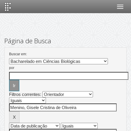
Skip
navigation
Página de Busca
Buscar em:
por
Filtros correntes: