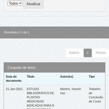
Resultado 1-1 de 1.
Anterior
1
Póximo
Conjunto de itens:
Data do
Título
Autor(es)
Tipo
documento
21-Jun-2021
ESTUDO
Martins, Yasmin
Trabalho
BIBLIOGRÁFICO DE
Vaz
de
PLANTAS
Conclusão
MEDICINAIS
de Curso
INDICADAS PARA O