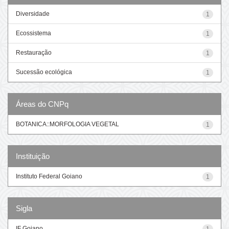
Diversidade
1
Ecossistema
1
Restauração
1
Sucessão ecológica
1
Áreas do CNPq
BOTANICA::MORFOLOGIA VEGETAL
1
Instituição
Instituto Federal Goiano
1
Sigla
IF Goiano
1