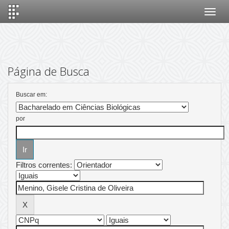
Skip
navigation
Página de Busca
Buscar em:
por
Filtros correntes: