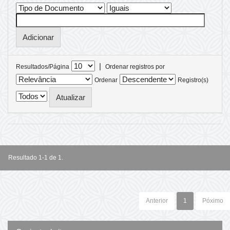
|
Resultados/Página
Ordenar registros por
Ordenar
Registro(s)
Resultado 1-1 de 1.
Anterior
1
Póximo