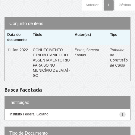
Anterior
1
Póximo
Conjunto de itens:
Data do
Título
Autor(es)
Tipo
documento
11-Jan-2022
CONHECIMENTO
Peres, Samara
Trabalho
ETNOBOTÂNICO DO
Freitas
de
ASSENTAMENTO RIO
Conclusão
PARAÍSO NO
de Curso
MUNICÍPIO DE JATAÍ -
GO
Busca facetada
Instituição
Instituto Federal Goiano
1
Tipo de Documento