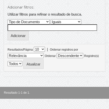
Adicionar filtros:
Utilizar filtros para refinar o resultado de busca.
|
Resultados/Página
Ordenar registros por
Ordenar
Registro(s)
Resultado 1-1 de 1.