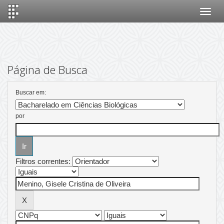
Skip
navigation
Página de Busca
Buscar em:
por
Filtros correntes: