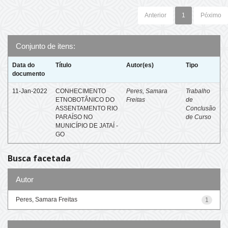
Anterior
1
Póximo
Conjunto de itens:
Data do
Título
Autor(es)
Tipo
documento
11-Jan-2022
CONHECIMENTO
Peres, Samara
Trabalho
ETNOBOTÂNICO DO
Freitas
de
ASSENTAMENTO RIO
Conclusão
PARAÍSO NO
de Curso
MUNICÍPIO DE JATAÍ -
GO
Busca facetada
Autor
Peres, Samara Freitas
1