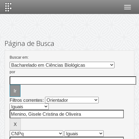
Skip
navigation
Página de Busca
Buscar em:
por
Filtros correntes: