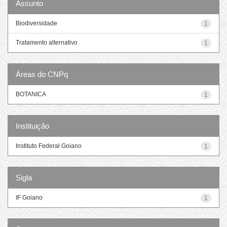
Assunto
Biodiversidade
1
Tratamento alternativo
1
Áreas do CNPq
BOTANICA
1
Instituição
Instituto Federal Goiano
1
Sigla
IF Goiano
1