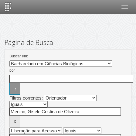
Skip
navigation
Página de Busca
Buscar em:
por
Filtros correntes: