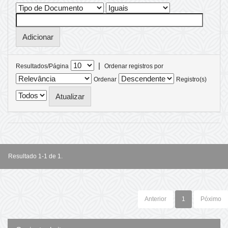
|
Resultados/Página
Ordenar registros por
Ordenar
Registro(s)
Resultado 1-1 de 1.
Anterior
1
Póximo