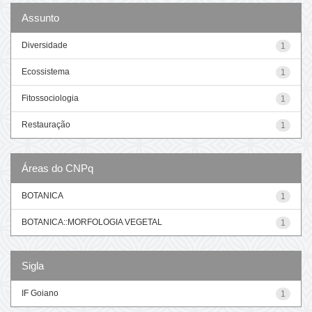
Assunto
Diversidade
1
Ecossistema
1
Fitossociologia
1
Restauração
1
Áreas do CNPq
BOTANICA
1
BOTANICA::MORFOLOGIA VEGETAL
1
Sigla
IF Goiano
1