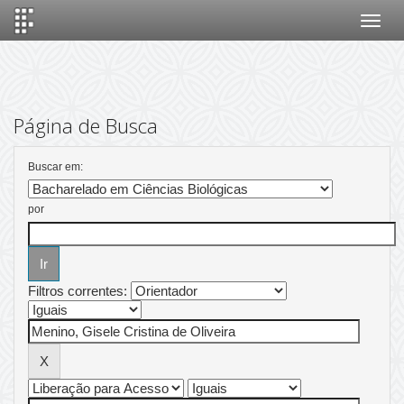
Skip
navigation
Página de Busca
Buscar em:
por
Filtros correntes: