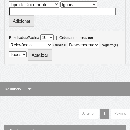
|
Resultados/Página
Ordenar registros por
Ordenar
Registro(s)
Resultado 1-1 de 1.
Anterior
1
Póximo