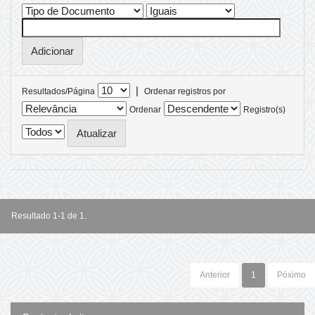
|
Resultados/Página
Ordenar registros por
Ordenar
Registro(s)
Resultado 1-1 de 1.
Anterior
1
Póximo