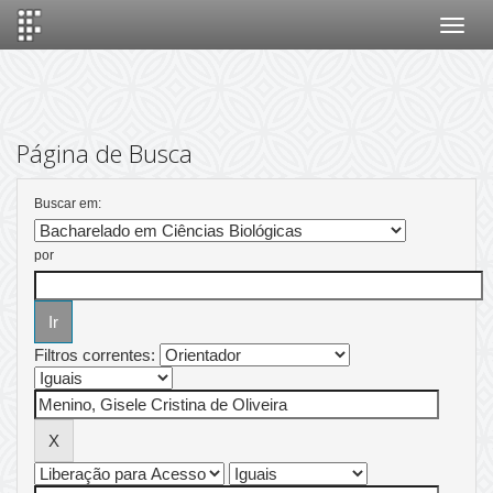
Skip
navigation
Página de Busca
Buscar em:
por
Filtros correntes: