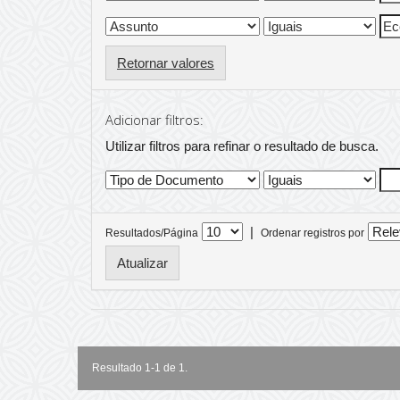
Retornar valores
Adicionar filtros:
Utilizar filtros para refinar o resultado de busca.
|
Resultados/Página
Ordenar registros por
Resultado 1-1 de 1.