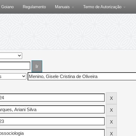
F Goiano
Regulamento
Manuais
Termo de Autorização