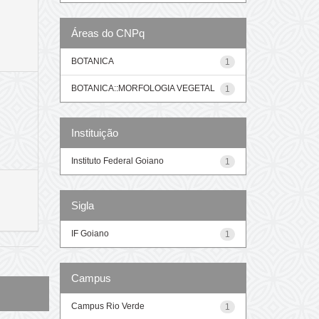
Áreas do CNPq
BOTANICA
1
BOTANICA::MORFOLOGIA VEGETAL
1
Instituição
Instituto Federal Goiano
1
Sigla
IF Goiano
1
Campus
Campus Rio Verde
1