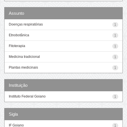
Assunto
Doenças respiratórias
1
Etnobotânica
1
Fitoterapia
1
Medicina tradicional
1
Plantas medicinais
1
Instituição
Instituto Federal Goiano
1
Sigla
IF Goiano
1