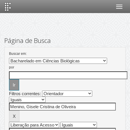
Skip
navigation
Página de Busca
Buscar em:
por
Filtros correntes: