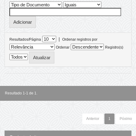
|
Resultados/Página
Ordenar registros por
Ordenar
Registro(s)
Resultado 1-1 de 1.
Anterior
1
Póximo