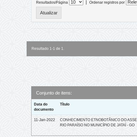
|
Resultados/Página
Ordenar registros por
Resultado 1-1 de 1.
Conjunto de itens:
Data do
Título
documento
11-Jan-2022
CONHECIMENTO ETNOBOTÂNICO DO ASS
RIO PARAÍSO NO MUNICÍPIO DE JATAÍ - GO