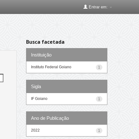
Entrar em:
Busca facetada
Instituição
Instituto Federal Goiano
1
Sigla
IF Goiano
1
Ano de Publicação
2022
1