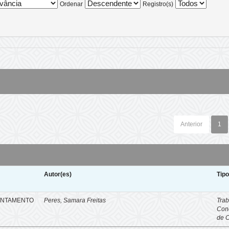
Ordenar
Registro(s)
Anterior
1
Autor(es)
Tip
ENTAMENTO
Peres, Samara Freitas
Trab
Con
de 