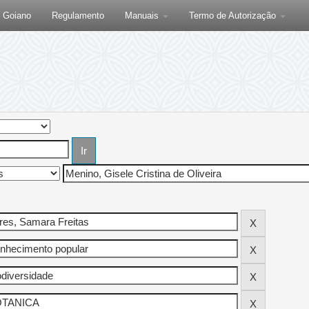
F Goiano
Regulamento
Manuais
Termo de Autorização