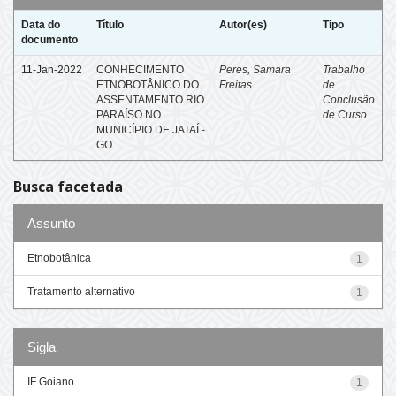
Data do
Título
Autor(es)
Tipo
documento
11-Jan-2022
CONHECIMENTO
Peres, Samara
Trabalho
ETNOBOTÂNICO DO
Freitas
de
ASSENTAMENTO RIO
Conclusão
PARAÍSO NO
de Curso
MUNICÍPIO DE JATAÍ -
GO
Busca facetada
Assunto
Etnobotânica
1
Tratamento alternativo
1
Sigla
IF Goiano
1