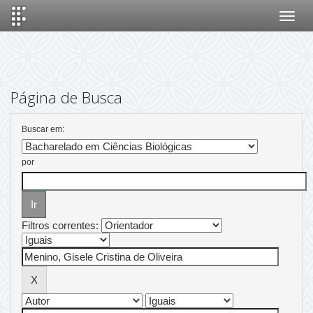
Skip
navigation
Página de Busca
Buscar em:
por
Filtros correntes: