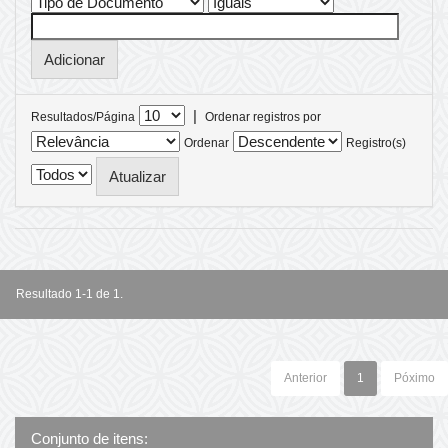
|
Resultados/Página
Ordenar registros por
Ordenar
Registro(s)
Resultado 1-1 de 1.
Anterior
1
Póximo
Conjunto de itens: