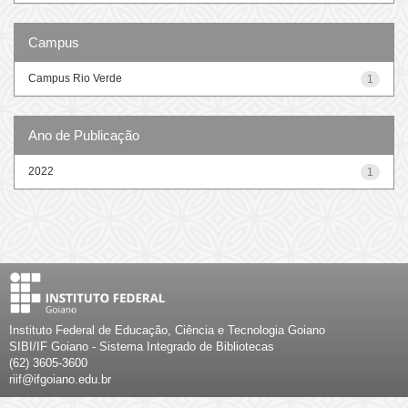
Campus
Campus Rio Verde
1
Ano de Publicação
2022
1
Instituto Federal de Educação, Ciência e Tecnologia Goiano
SIBI/IF Goiano - Sistema Integrado de Bibliotecas
(62) 3605-3600
riif@ifgoiano.edu.br