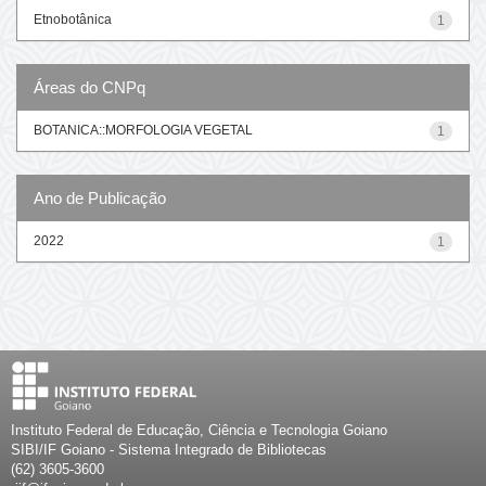
Etnobotânica
1
Áreas do CNPq
BOTANICA::MORFOLOGIA VEGETAL
1
Ano de Publicação
2022
1
Instituto Federal de Educação, Ciência e Tecnologia Goiano
SIBI/IF Goiano - Sistema Integrado de Bibliotecas
(62) 3605-3600