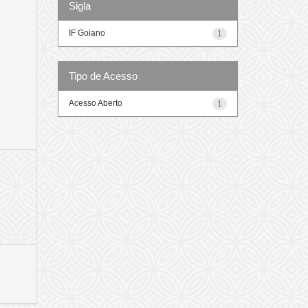
Sigla
IF Goiano
1
Tipo de Acesso
Acesso Aberto
1