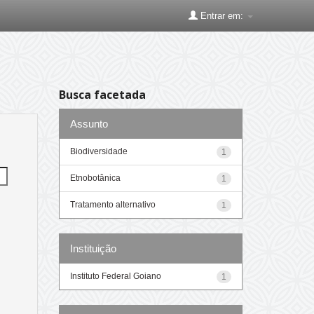
Entrar em:
Busca facetada
Assunto
Biodiversidade
1
Etnobotânica
1
Tratamento alternativo
1
Instituição
Instituto Federal Goiano
1