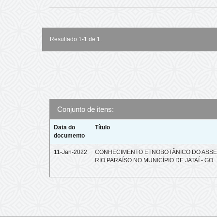
Resultado 1-1 de 1.
Conjunto de itens:
Data do
Título
documento
11-Jan-2022
CONHECIMENTO ETNOBOTÂNICO DO ASS
RIO PARAÍSO NO MUNICÍPIO DE JATAÍ - GO