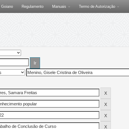
F Goiano
Regulamento
Manuais
Termo de Autorização