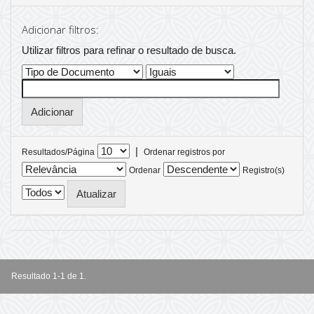
Adicionar filtros:
Utilizar filtros para refinar o resultado de busca.
|
Resultados/Página
Ordenar registros por
Ordenar
Registro(s)
Resultado 1-1 de 1.