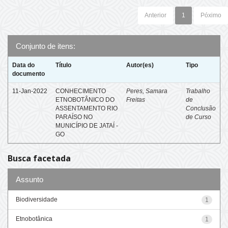
Anterior
1
Póximo
Conjunto de itens:
Data do
Título
Autor(es)
Tipo
documento
11-Jan-2022
CONHECIMENTO
Peres, Samara
Trabalho
ETNOBOTÂNICO DO
Freitas
de
ASSENTAMENTO RIO
Conclusão
PARAÍSO NO
de Curso
MUNICÍPIO DE JATAÍ -
GO
Busca facetada
Assunto
Biodiversidade
1
Etnobotânica
1