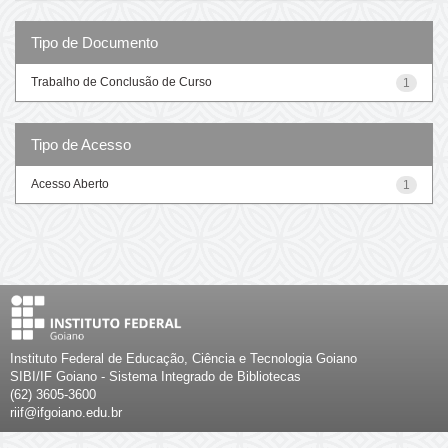
Tipo de Documento
Trabalho de Conclusão de Curso
1
Tipo de Acesso
Acesso Aberto
1
Instituto Federal de Educação, Ciência e Tecnologia Goiano
SIBI/IF Goiano - Sistema Integrado de Bibliotecas
(62) 3605-3600
riif@ifgoiano.edu.br