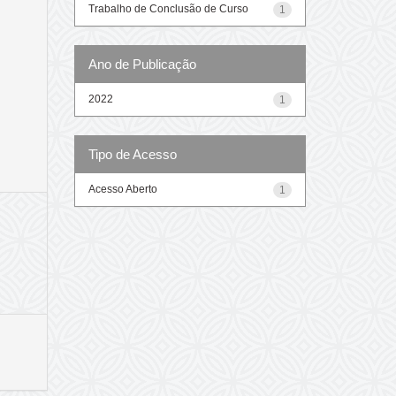
Trabalho de Conclusão de Curso
1
Ano de Publicação
2022
1
Tipo de Acesso
Acesso Aberto
1