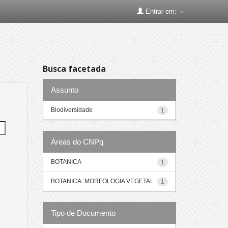
Entrar em:
Busca facetada
Assunto
Biodiversidade
1
Áreas do CNPq
BOTANICA
1
BOTANICA::MORFOLOGIA VEGETAL
1
Tipo de Documento