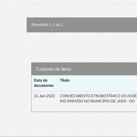
Resultado 1-1 de 1.
Conjunto de itens:
Data do
Título
documento
11-Jan-2022
CONHECIMENTO ETNOBOTÂNICO DO ASS
RIO PARAÍSO NO MUNICÍPIO DE JATAÍ - GO