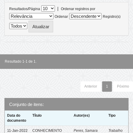
|
Resultados/Página
Ordenar registros por
Ordenar
Registro(s)
Resultado 1-1 de 1.
Anterior
1
Póximo
Conjunto de itens:
Data do
Título
Autor(es)
Tipo
documento
11-Jan-2022
CONHECIMENTO
Peres, Samara
Trabalho