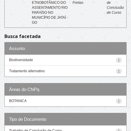
ETNOBOTÂNICO DO
Freitas
de
ASSENTAMENTO RIO
Conclusão
PARAÍSO NO
de Curso
MUNICÍPIO DE JATAÍ -
GO
Busca facetada
Assunto
Biodiversidade
1
Tratamento alternativo
1
Áreas do CNPq
BOTANICA
1
Tipo de Documento
Trabalho de Conclusão de Curso
1