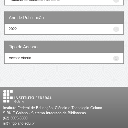
Ano de Publicação
2022
1
Tipo de Acesso
Acesso Aberto
1
Instituto Federal de Educação, Ciência e Tecnologia Goiano
SIBI/IF Goiano - Sistema Integrado de Bibliotecas
(62) 3605-3600
riif@ifgoiano.edu.br