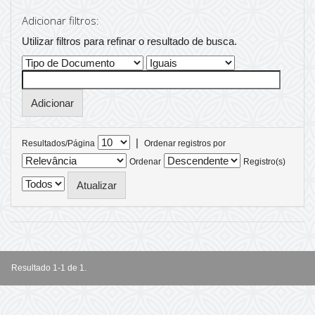
Adicionar filtros:
Utilizar filtros para refinar o resultado de busca.
|
Resultados/Página
Ordenar registros por
Ordenar
Registro(s)
Resultado 1-1 de 1.