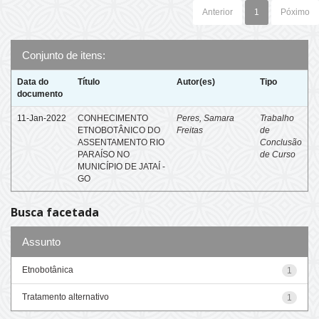
Anterior
1
Póximo
Conjunto de itens:
Data do
Título
Autor(es)
Tipo
documento
11-Jan-2022
CONHECIMENTO
Peres, Samara
Trabalho
ETNOBOTÂNICO DO
Freitas
de
ASSENTAMENTO RIO
Conclusão
PARAÍSO NO
de Curso
MUNICÍPIO DE JATAÍ -
GO
Busca facetada
Assunto
Etnobotânica
1
Tratamento alternativo
1