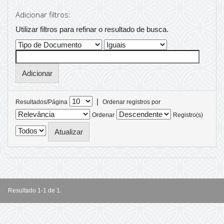
Adicionar filtros:
Utilizar filtros para refinar o resultado de busca.
|
Resultados/Página
Ordenar registros por
Ordenar
Registro(s)
Resultado 1-1 de 1.