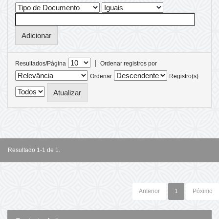
|
Resultados/Página
Ordenar registros por
Ordenar
Registro(s)
Resultado 1-1 de 1.
Anterior
1
Póximo