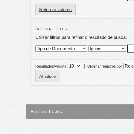
Retornar valores
Adicionar filtros:
Utilizar filtros para refinar o resultado de busca.
|
Resultados/Página
Ordenar registros por
Resultado 1-1 de 1.