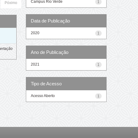
Campus Rio Verde
1
Póximo
Data de Publicação
2020
o
1
ertação
Ano de Publicação
2021
1
Tipo de Acesso
Acesso Aberto
1