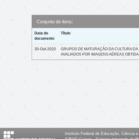
Conjunto de itens:
Data do
Título
documento
30-Out-2020
GRUPOS DE MATURAÇÃO DA CULTURA DA 
AVALIADOS POR IMAGENS AÉREAS OBTIDA
Instituto Federal de Educação, Ciência 