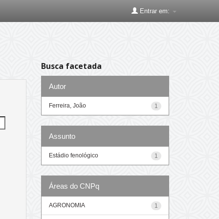
Entrar em:
Busca facetada
Autor
Ferreira, João
1
Assunto
Estádio fenológico
1
Áreas do CNPq
AGRONOMIA
1