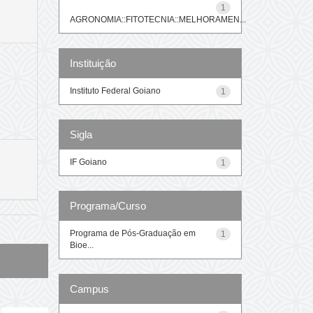
1
AGRONOMIA::FITOTECNIA::MELHORAMEN...
Instituição
Instituto Federal Goiano
1
Sigla
IF Goiano
1
Programa/Curso
Programa de Pós-Graduação em
1
Bioe...
Campus