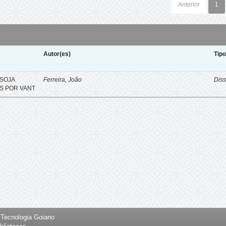
Anterior
1
Autor(es)
Tip
SOJA
Ferreira, João
Diss
S POR VANT
e Tecnologia Goiano