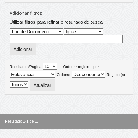
Adicionar filtros:
Utilizar filtros para refinar o resultado de busca.
|
Resultados/Página
Ordenar registros por
Ordenar
Registro(s)
Resultado 1-1 de 1.