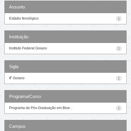
Assunto
Estádio fenológico
1
Instituição
Instituto Federal Goiano
1
Sigla
IF Goiano
1
Programa/Curso
Programa de Pós-Graduação em Bioe...
1
Campus