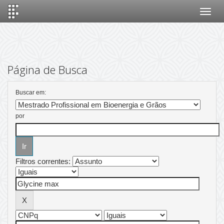
Skip
navigation
Página de Busca
Buscar em:
por
Filtros correntes: