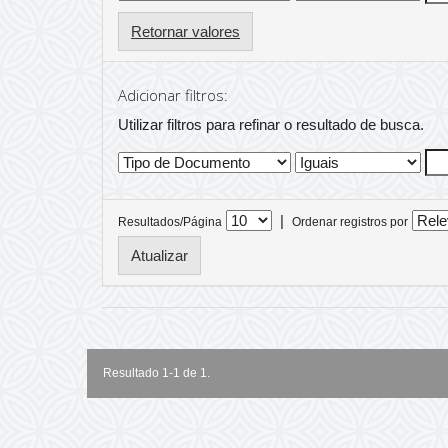
Retornar valores
Adicionar filtros:
Utilizar filtros para refinar o resultado de busca.
|
Resultados/Página
Ordenar registros por
Resultado 1-1 de 1.