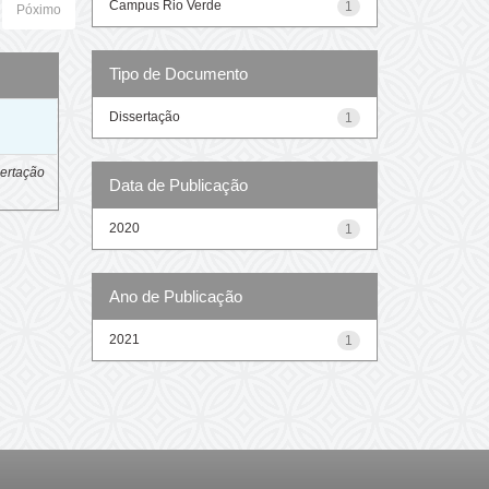
Campus Rio Verde
1
Póximo
Tipo de Documento
Dissertação
o
1
ertação
Data de Publicação
2020
1
Ano de Publicação
2021
1