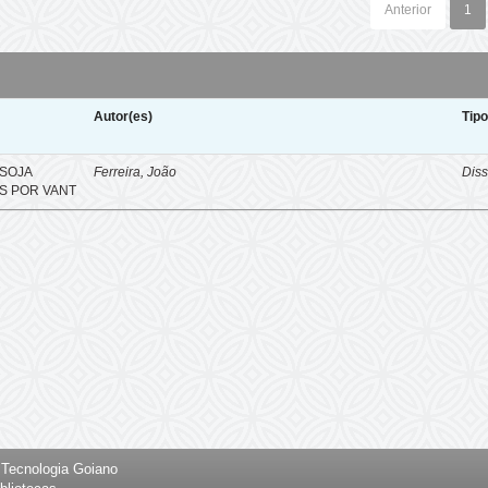
Anterior
1
Autor(es)
Tip
SOJA
Ferreira, João
Diss
S POR VANT
e Tecnologia Goiano