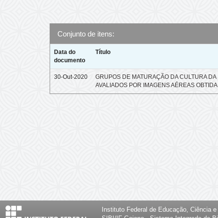
Conjunto de itens:
Data do
Título
documento
30-Out-2020
GRUPOS DE MATURAÇÃO DA CULTURA DA 
AVALIADOS POR IMAGENS AÉREAS OBTIDA
Instituto Federal de Educação, Ciência 