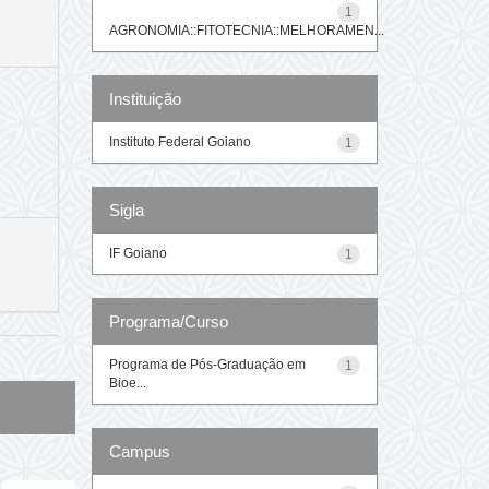
1
AGRONOMIA::FITOTECNIA::MELHORAMEN...
Instituição
Instituto Federal Goiano
1
Sigla
IF Goiano
1
Programa/Curso
Programa de Pós-Graduação em
1
Bioe...
Campus