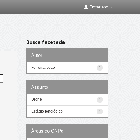
Entrar em:
Busca facetada
Autor
Ferreira, João
1
Assunto
Drone
1
Estádio fenológico
1
Áreas do CNPq