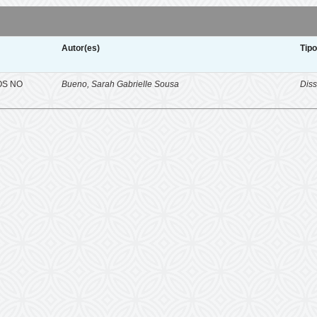
Autor(es)
Tip
OS NO
Bueno, Sarah Gabrielle Sousa
Diss