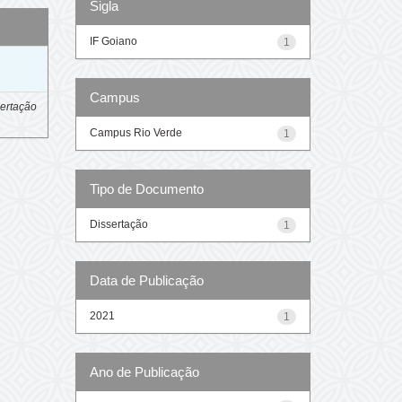
Sigla
IF Goiano
1
o
Campus
ertação
Campus Rio Verde
1
Tipo de Documento
Dissertação
1
Data de Publicação
2021
1
Ano de Publicação