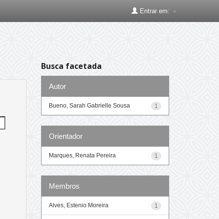
Entrar em:
Busca facetada
Autor
Bueno, Sarah Gabrielle Sousa
1
Orientador
Marques, Renata Pereira
1
Membros
Alves, Estenio Moreira
1