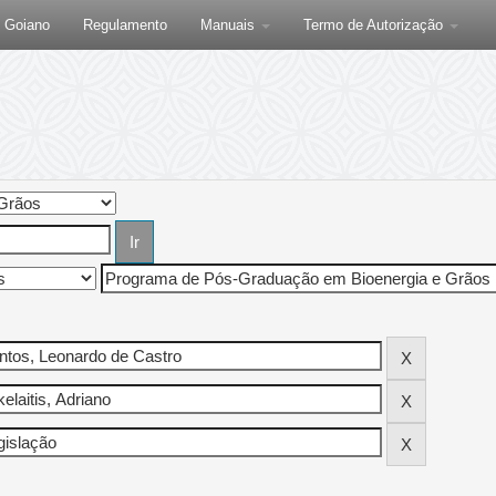
F Goiano
Regulamento
Manuais
Termo de Autorização