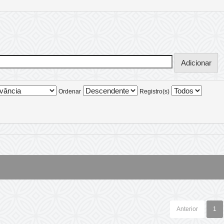
Ordenar
Registro(s)
Anterior
1