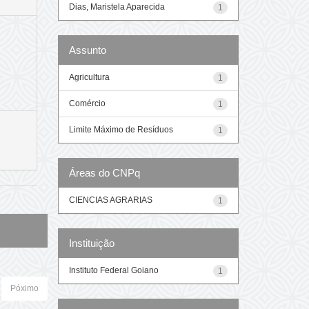
Dias, Maristela Aparecida
1
Assunto
Agricultura
1
Comércio
1
Limite Máximo de Resíduos
1
Áreas do CNPq
CIENCIAS AGRARIAS
1
Instituição
Instituto Federal Goiano
1
Póximo