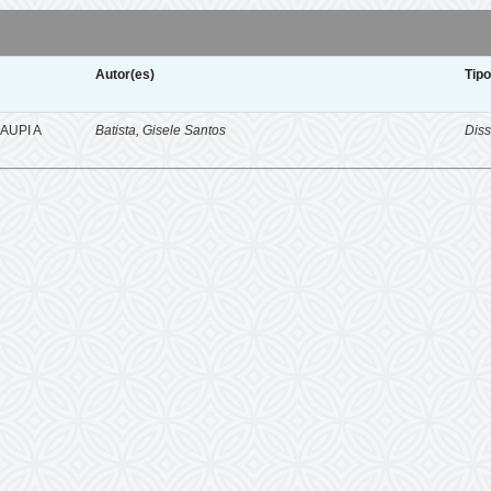
Autor(es)
Tip
AUPI A
Batista, Gisele Santos
Diss