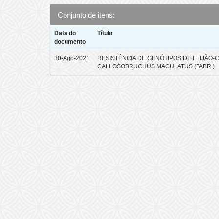
Conjunto de itens:
Data do
Título
documento
30-Ago-2021
RESISTÊNCIA DE GENÓTIPOS DE FEIJÃO-C
CALLOSOBRUCHUS MACULATUS (FABR.)