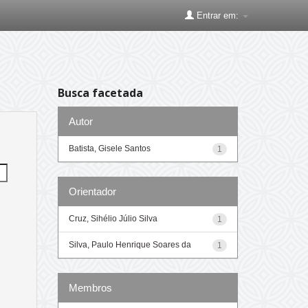
Entrar em:
Busca facetada
Autor
Batista, Gisele Santos
1
Orientador
Cruz, Sihélio Júlio Silva
1
Silva, Paulo Henrique Soares da
1
Membros