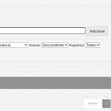
Ordenar
Registro(s)
Anterior
1