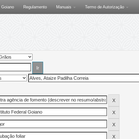
F Goiano
Regulamento
Manuais
Termo de Autorização