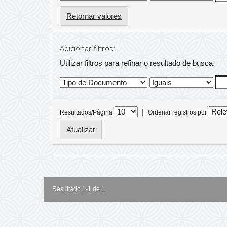
Retornar valores
Adicionar filtros:
Utilizar filtros para refinar o resultado de busca.
|
Resultados/Página
Ordenar registros por
Resultado 1-1 de 1.