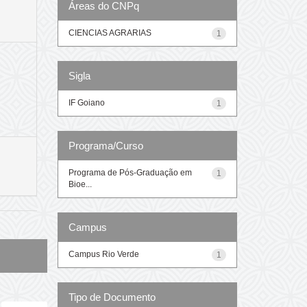
Áreas do CNPq
CIENCIAS AGRARIAS
1
Sigla
IF Goiano
1
Programa/Curso
Programa de Pós-Graduação em
1
Bioe...
Campus
Campus Rio Verde
1
Tipo de Documento