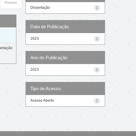
Póximo
Dissertação
1
Data de Publicação
o
2023
1
ertação
Ano de Publicação
2023
1
Tipo de Acesso
Acesso Aberto
1