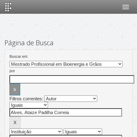
Skip
navigation
Página de Busca
Buscar em:
por
Filtros correntes: