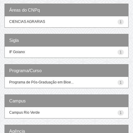
Áreas do CNPq
CIENCIAS AGRARIAS
1
Sigla
IF Goiano
1
Programa/Curso
Programa de Pós-Graduação em Bioe...
1
Campus
Campus Rio Verde
1
Agência