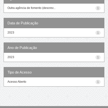
Outra agência de fomento (descrev...
1
Data de Publicação
2023
1
Ano de Publicação
2023
1
Tipo de Acesso
Acesso Aberto
1