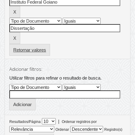
Retornar valores
Adicionar filtros:
Utilizar filtros para refinar o resultado de busca.
|
Resultados/Página
Ordenar registros por
Ordenar
Registro(s)