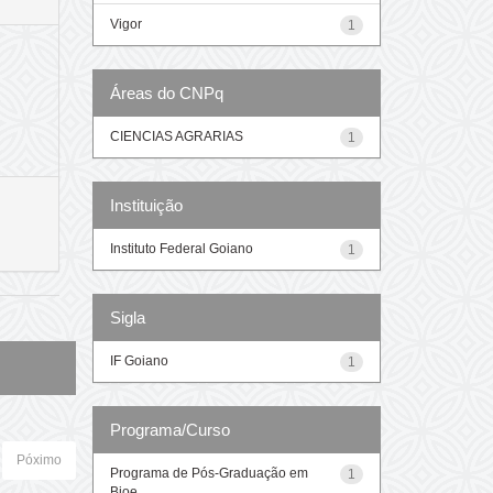
Vigor
1
Áreas do CNPq
CIENCIAS AGRARIAS
1
Instituição
Instituto Federal Goiano
1
Sigla
IF Goiano
1
Programa/Curso
Póximo
Programa de Pós-Graduação em
1
Bioe...