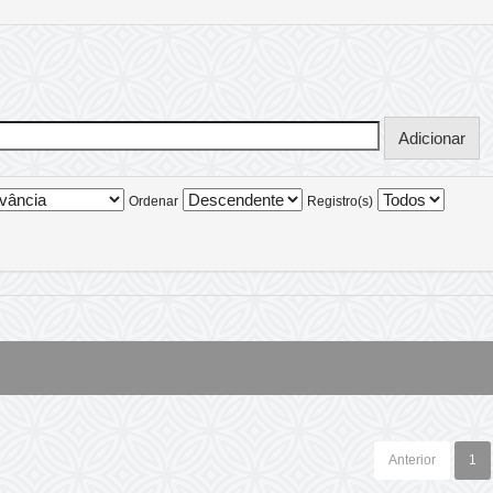
Ordenar
Registro(s)
Anterior
1