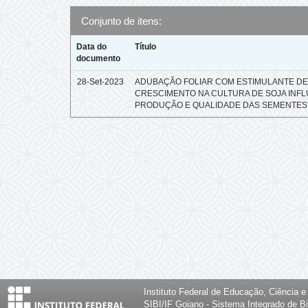
Conjunto de itens:
Data do
Título
documento
28-Set-2023
ADUBAÇÃO FOLIAR COM ESTIMULANTE D
CRESCIMENTO NA CULTURA DE SOJA INFL
PRODUÇÃO E QUALIDADE DAS SEMENTES
Instituto Federal de Educação, Ciência 
SIBI/IF Goiano - Sistema Integrado de Bi