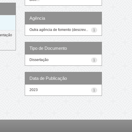
Agência
o
Outra agência de fomento (descrev...
1
ertação
Tipo de Documento
Dissertação
1
Data de Publicação
2023
1