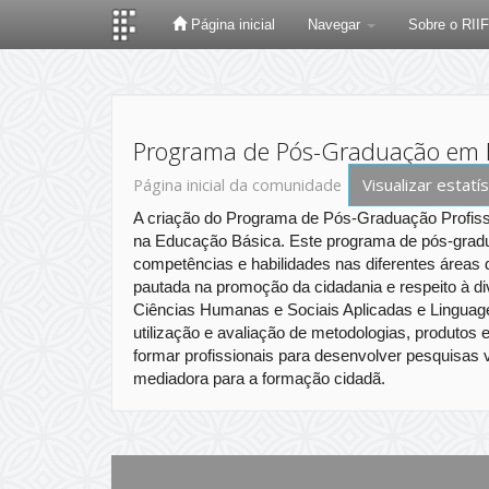
Página inicial
Navegar
Sobre o RII
Skip
navigation
Programa de Pós-Graduação em En
Visualizar estatís
Página inicial da comunidade
A criação do Programa de Pós-Graduação Profiss
na Educação Básica. Este programa de pós-graduaç
competências e habilidades nas diferentes áreas
pautada na promoção da cidadania e respeito à d
Ciências Humanas e Sociais Aplicadas e Linguagens
utilização e avaliação de metodologias, produtos 
formar profissionais para desenvolver pesquisas v
mediadora para a formação cidadã.