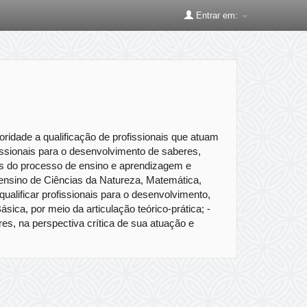
Entrar em:
dade a qualificação de profissionais que atuam
issionais para o desenvolvimento de saberes,
as do processo de ensino e aprendizagem e
 ensino de Ciências da Natureza, Matemática,
ualificar profissionais para o desenvolvimento,
ica, por meio da articulação teórico-prática; -
res, na perspectiva crítica de sua atuação e