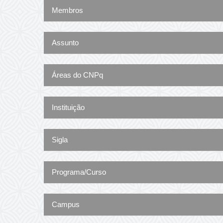
Membros
Assunto
Áreas do CNPq
Instituição
Sigla
Programa/Curso
Campus