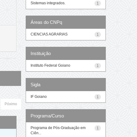
Sistemas integrados.
1
Áreas do CNPq
CIENCIAS AGRARIAS
1
Instituição
Instituto Federal Goiano
1
Sigla
IF Goiano
1
Póximo
Programa/Curso
Programa de Pós-Graduação em
1
Ciên...
o