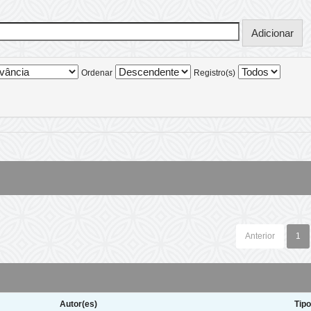
Ordenar
Registro(s)
Anterior
1
Autor(es)
Tip