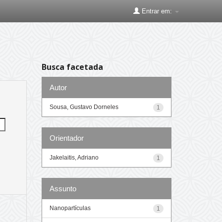
Entrar em:
Busca facetada
Autor
Sousa, Gustavo Dorneles
1
Orientador
Jakelaitis, Adriano
1
Assunto
Nanopartículas
1