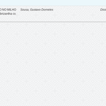
O NO MILHO
Sousa, Gustavo Dorneles
Diss
izantha cv.