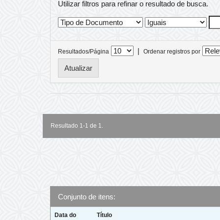
Utilizar filtros para refinar o resultado de busca.
|
Resultados/Página
Ordenar registros por
Resultado 1-1 de 1.
Conjunto de itens:
Data do
Título